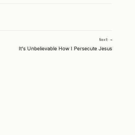
Next →
It's Unbelievable How I Persecute Jesus