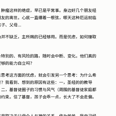
、肿瘤这样的绝症，早已是平常事。身边好几个朋友经
朋友的离世。心底一直绷着一根弦，哪天这种厄运就临
孩子、父母…
为并不缺乏，主所赐的已经够用。而是忧虑，如何赚取
条特别的、有风险的路，随时会中断、变化。他们真的
足够的能力自立吗？
来思考这方面的忧虑，就会引发另一个思考：为什么希
督？我看到、想到的原因有这些：一，圣经的的教导
；二，基督徒圈子的习惯与风气（周围的基督徒家庭都
的约束。信了基督，孩子会乖一点，长大了不会走偏。
。