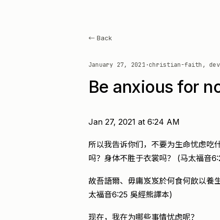
← Back
January 27, 2021
·
christian-faith, dev
Be anxious for n
Jan 27, 2021 at 6:24 AM
所以我告诉你们，不要为生命忧虑吃
吗？身体不胜于衣裳吗？ (马太福音6:2
故吾語爾、毋庸岌岌於何食何飲以養生
太福音6:25 吳經熊譯本)
现在，我在为哪些事情忧虑呢？