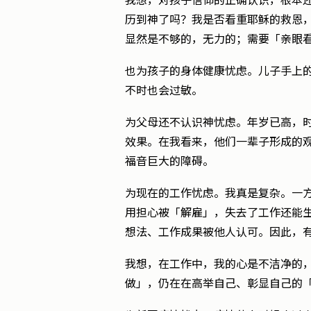
我想，对孩子信仰的正确认识，根本
历到神了吗？我是否看重耶稣的救恩
显然是不够的，无力的；需要「亲眼
也为孩子的身体健康忧虑。儿子手上
不时也会过敏。
为父母还不认识神忧虑。年岁已高，
效果。在我看来，他们一辈子形成的
福音巨大的障碍。
为现在的工作忧虑。我真是复杂。一
用担心被「解雇」，失去了工作还能
想法、工作成果被他人认可。因此，
我想，在工作中，我的心是不洁净的
做」，仍在在高举自己、彰显自己的