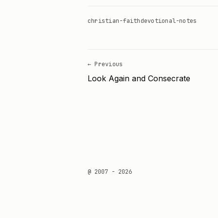
christian-faith
devotional-notes
← Previous
Look Again and Consecrate
@ 2007 - 2026