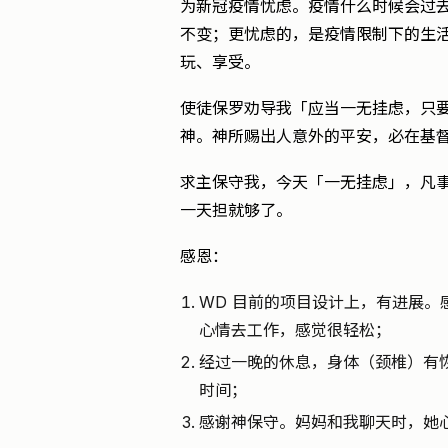
为新冠疫情忧虑。疫情什么时候会过
不变；更忧虑的，是疫情限制下的生
玩、享受。
使徒保罗劝导我「应当一无挂虑，只
神。神所赐出人意外的平安，必在基
求主保守我，今天「一无挂虑」，凡
一天担就够了。
感恩：
WD 目前的项目设计上，有进展
心情去工作，感觉很轻松；
经过一晚的休息，身体（颈椎）有
时间；
感谢神保守。妈妈和我聊天时，她